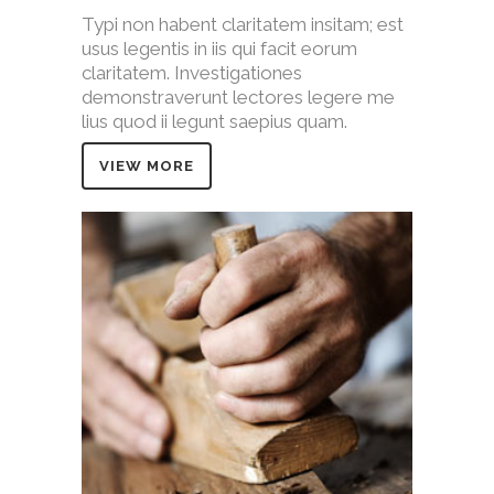
Typi non habent claritatem insitam; est
usus legentis in iis qui facit eorum
claritatem. Investigationes
demonstraverunt lectores legere me
lius quod ii legunt saepius quam.
VIEW MORE