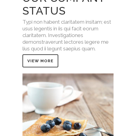
STATUS
Typi non habent claritatem insitam; est
usus legentis in iis qui facit eorum
claritatem. Investigationes
demonstraverunt lectores legere me
lius quod ii legunt saepius quam.
VIEW MORE