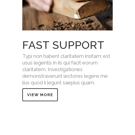
FAST SUPPORT
Typi non habent claritatem insitam; est
usus legentis in iis qui facit eorum
claritatem. Investigationes
demonstraverunt lectores legere me
lius quod ii legunt saepius quam.
VIEW MORE