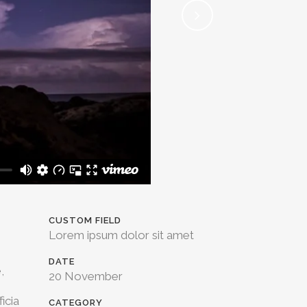
CUSTOM FIELD
Lorem ipsum dolor sit amet
DATE
,
20 November
icia
CATEGORY