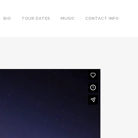
BIO
TOUR DATES
MUSIC
CONTACT INFO