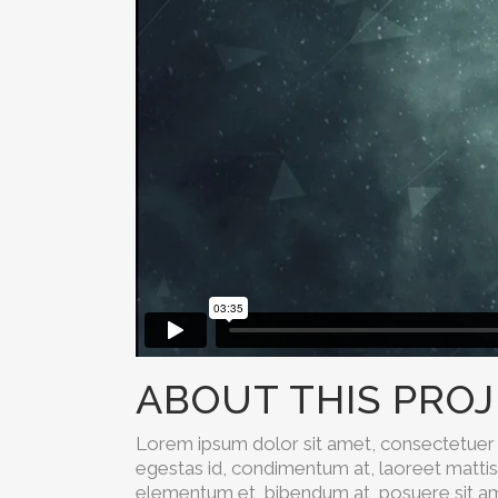
ABOUT THIS PRO
Lorem ipsum dolor sit amet, consectetuer a
egestas id, condimentum at, laoreet matti
elementum et, bibendum at, posuere sit amet